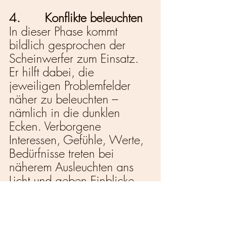
4.       Konflikte beleuchten
In dieser Phase kommt 
bildlich gesprochen der 
Scheinwerfer zum Einsatz. 
Er hilft dabei, die 
jeweiligen Problemfelder 
näher zu beleuchten – 
nämlich in die dunklen 
Ecken. Verborgene 
Interessen, Gefühle, Werte, 
Bedürfnisse treten bei 
näherem Ausleuchten ans 
Licht und geben Einblicke 
zu Hintergründen und der 
Geschichte des jeweiligen 
Konflikts. 