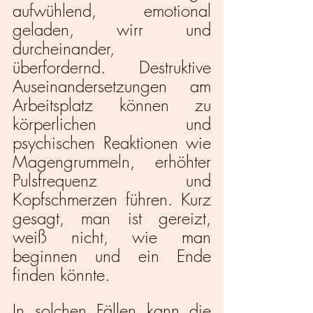
aufwühlend, emotional 
geladen, wirr und 
durcheinander, 
überfordernd. Destruktive 
Auseinandersetzungen am 
Arbeitsplatz können zu 
körperlichen und 
psychischen Reaktionen wie 
Magengrummeln, erhöhter 
Pulsfrequenz und 
Kopfschmerzen führen. Kurz 
gesagt, man ist gereizt, 
weiß nicht, wie man 
beginnen und ein Ende 
finden könnte.
In solchen Fällen kann die 