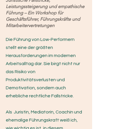
Juristische Fallstricke,
Leistungssteigerung und empathische
Führung – Ein Workshop für
Geschäftsführer, Führungskräfte und
Mitarbeitervertretungen
Die Führung von Low-Performern
stellt eine der größten
Herausforderungen im modernen
Arbeitsalltag dar. Sie birgt nicht nur
das Risiko von
Produktivitätsverlusten und
Demotivation, sondern auch
erhebliche rechtliche Fallstricke.
Als Juristin, Mediatorin, Coachin und
ehemalige Führungskraft weiß ich,
wie wichtig es ist, in diesem