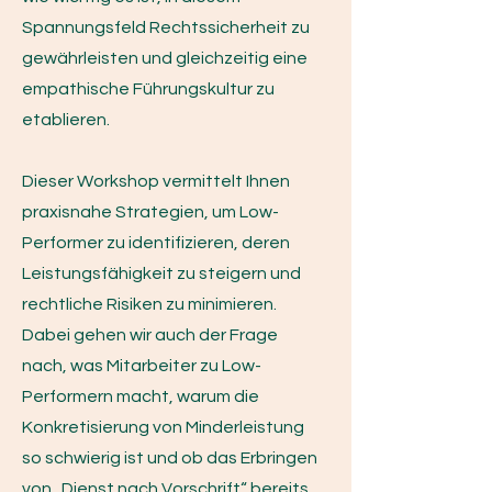
Spannungsfeld Rechtssicherheit zu
gewährleisten und gleichzeitig eine
empathische Führungskultur zu
etablieren.
Dieser Workshop vermittelt Ihnen
praxisnahe Strategien, um Low-
Performer zu identifizieren, deren
Leistungsfähigkeit zu steigern und
rechtliche Risiken zu minimieren.
Dabei gehen wir auch der Frage
nach, was Mitarbeiter zu Low-
Performern macht, warum die
Konkretisierung von Minderleistung
so schwierig ist und ob das Erbringen
von „Dienst nach Vorschrift“ bereits