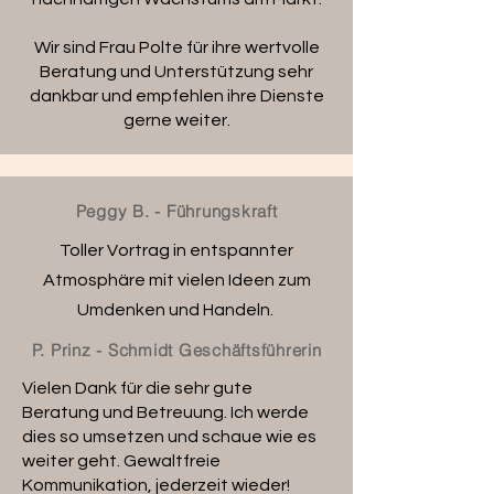
Wir sind Frau Polte für ihre wertvolle
Beratung und Unterstützung sehr
dankbar und empfehlen ihre Dienste
gerne weiter.
Peggy B. - Führungskraft
Toller Vortrag in entspannter
Atmosphäre mit vielen Ideen zum
Umdenken und Handeln.
P. Prinz - Schmidt Geschäftsführerin
Vielen Dank für die sehr gute
Beratung und Betreuung. Ich werde
dies so umsetzen und schaue wie es
weiter geht. Gewaltfreie
Kommunikation, jederzeit wieder!